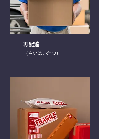
再配達
​（さいはいたつ）