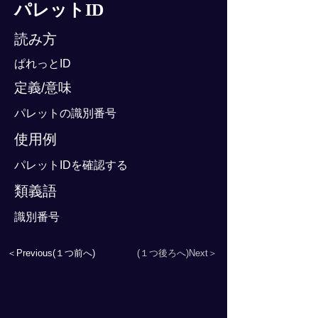
パレットID
読み方
ぱれっとID
定義/意味
パレットの識別番号
使用例
パレットIDを確認する
類義語
識別番号
＜Previous(１つ前へ)
(１つ後ろへ)Next＞