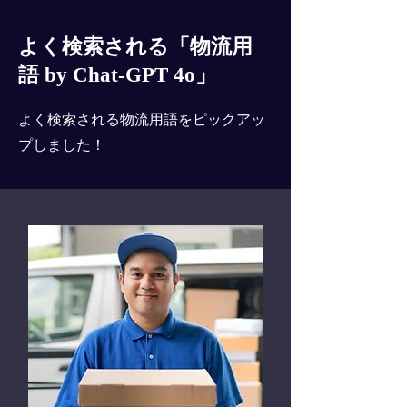
よく検索される「物流用
語 by Chat-GPT 4o」
よく検索される物流用語をピックアッ
プしました！