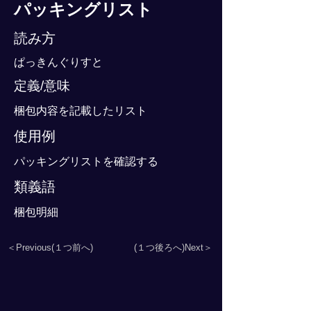
パッキングリスト
読み方
ぱっきんぐりすと
定義/意味
梱包内容を記載したリスト
使用例
パッキングリストを確認する
類義語
梱包明細
＜Previous(１つ前へ)
(１つ後ろへ)Next＞