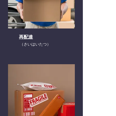
再配達
​（さいはいたつ）