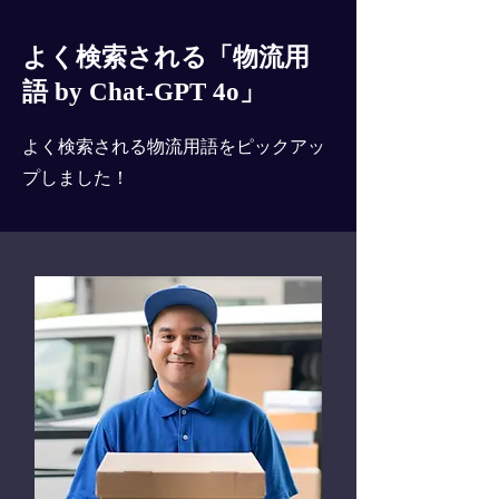
よく検索される「物流用
語 by Chat-GPT 4o」
よく検索される物流用語をピックアッ
プしました！