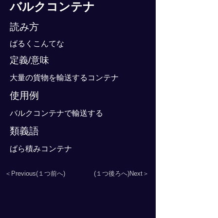
バルクコンテナ
読み方
ばるくこんてな
定義/意味
大量の貨物を輸送するコンテナ
使用例
バルクコンテナで輸送する
類義語
ばら積みコンテナ
＜Previous(１つ前へ)
(１つ後ろへ)Next＞