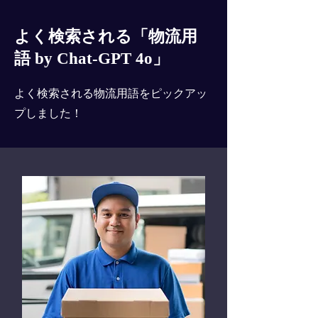
よく検索される「物流用
語 by Chat-GPT 4o」
よく検索される物流用語をピックアッ
プしました！