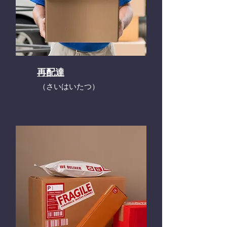
再配達
​（さいはいたつ）