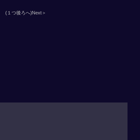
(１つ後ろへ)Next＞
」