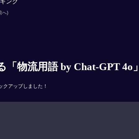
キング
前へ)
物流用語 by Chat-GPT 4o
ックアップしました！