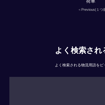
荷車
＜Previous(１つ
よく検索される「
よく検索される物流用語をピ