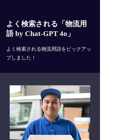
よく検索される「物流用
語 by Chat-GPT 4o」
よく検索される物流用語をピックアッ
プしました！