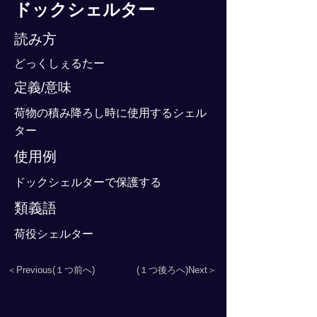
ドックシェルター
読み方
どっくしぇるたー
定義/意味
荷物の積み降ろし時に使用するシェル
ター
使用例
ドックシェルターで保護する
類義語
荷役シェルター
＜Previous(１つ前へ)
(１つ後ろへ)Next＞