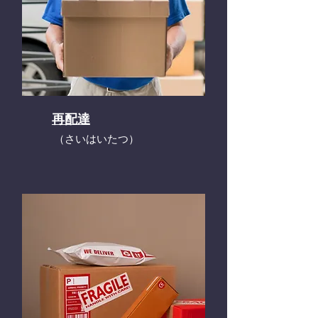
再配達
​（さいはいたつ）