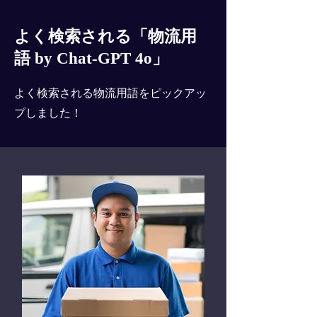
よく検索される「物流用
語 by Chat-GPT 4o」
よく検索される物流用語をピックアッ
プしました！