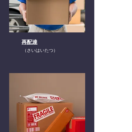
再配達
​（さいはいたつ）