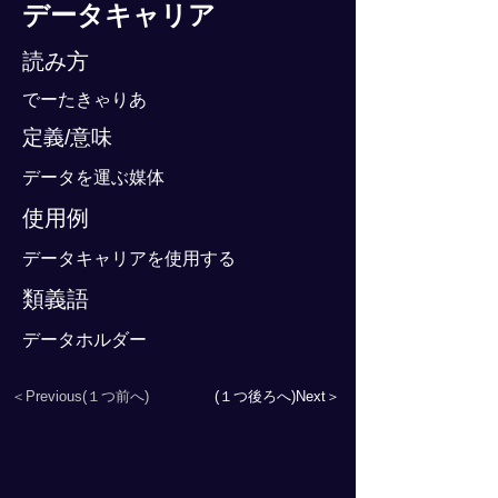
データキャリア
読み方
でーたきゃりあ
定義/意味
データを運ぶ媒体
使用例
データキャリアを使用する
類義語
データホルダー
＜Previous(１つ前へ)
(１つ後ろへ)Next＞