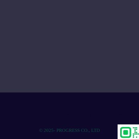
物流人材育成のプログレスクラブ
© 2025- PROGRESS CO., LTD