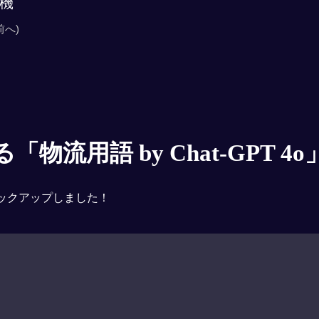
機
前へ)
物流用語 by Chat-GPT 4o
ックアップしました！