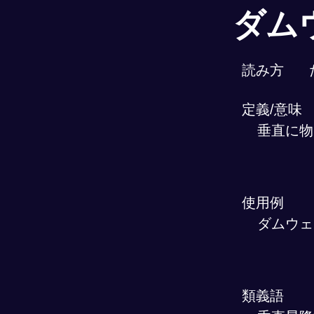
ダム
読み方
定義/意味
垂直に物
使用例
ダムウェ
類義語