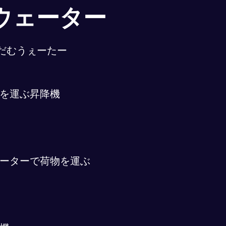
ウェーター
だむうぇーたー
を運ぶ昇降機
ーターで荷物を運ぶ