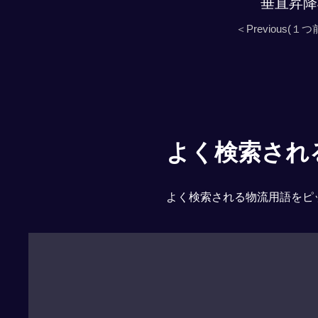
垂直昇降
＜Previous(１つ
よく検索される「
よく検索される物流用語をピ