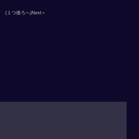
(１つ後ろへ)Next＞
」