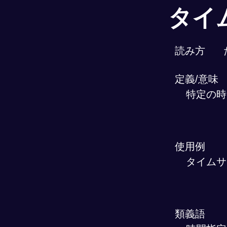
タイ
読み方
定義/意味
特定の時
使用例
タイムサ
類義語