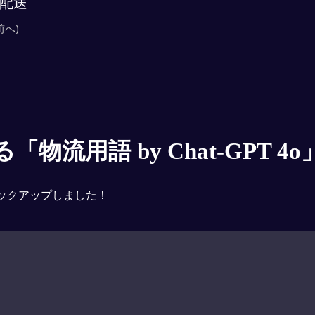
配送
前へ)
物流用語 by Chat-GPT 4o
ックアップしました！