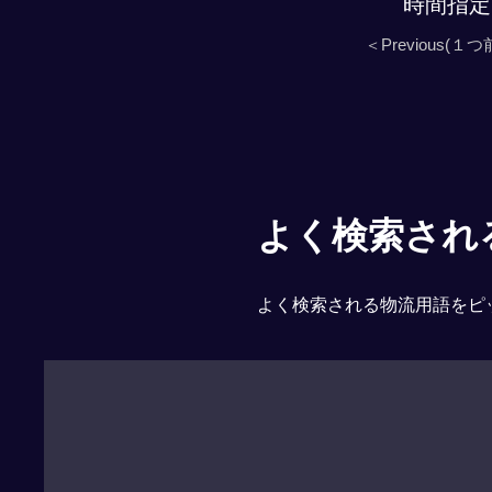
時間指定
＜Previous(１つ
よく検索される「
よく検索される物流用語をピ