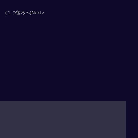
(１つ後ろへ)Next＞
」