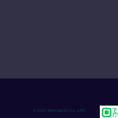
物流人材育成のプログレスクラブ
© 2025- PROGRESS CO., LTD