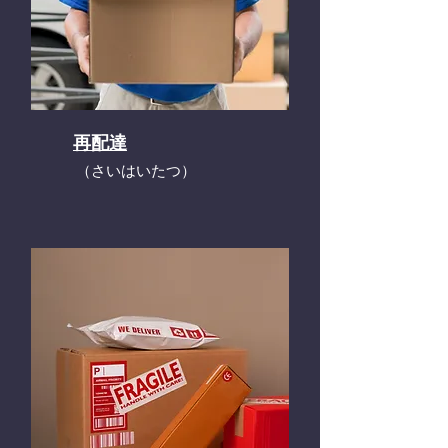
再配達
​（さいはいたつ）