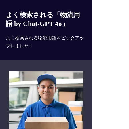
よく検索される「物流用
語 by Chat-GPT 4o」
よく検索される物流用語をピックアッ
プしました！