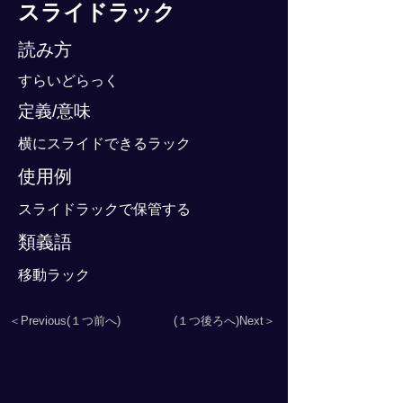
スライドラック
読み方
すらいどらっく
定義/意味
横にスライドできるラック
使用例
スライドラックで保管する
類義語
移動ラック
＜Previous(１つ前へ)
(１つ後ろへ)Next＞