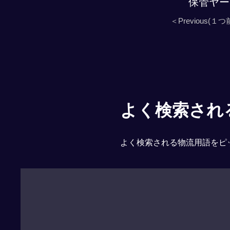
保管ヤー
＜Previous(１つ
よく検索される「
よく検索される物流用語をピ