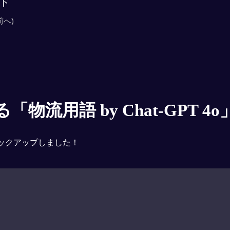
ド
前へ)
物流用語 by Chat-GPT 4o
ックアップしました！