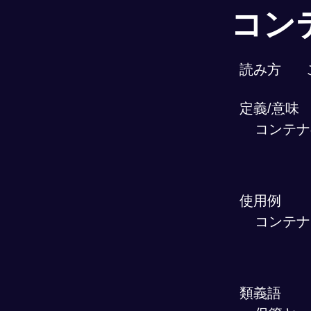
コン
読み方
定義/意味
コンテナ
使用例
コンテナ
類義語