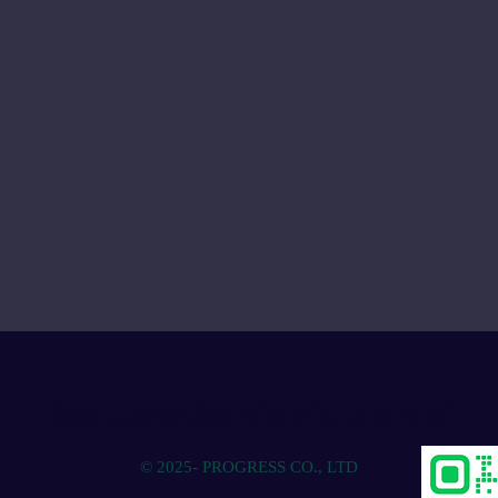
物流人材育成のプログレスクラブ
© 2025- PROGRESS CO., LTD