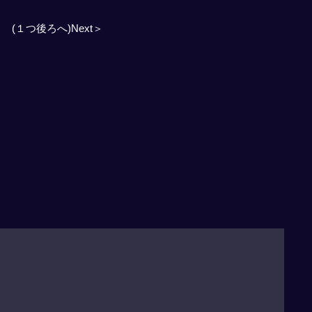
(１つ後ろへ)Next＞
」