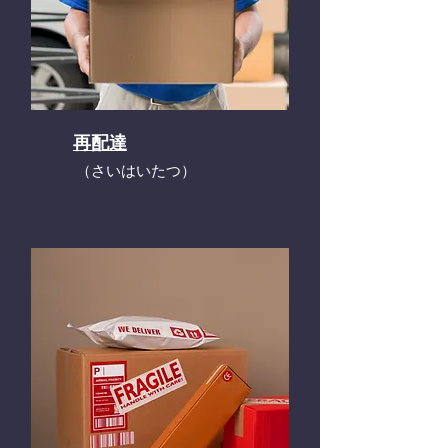
再配達
​（さいはいたつ）