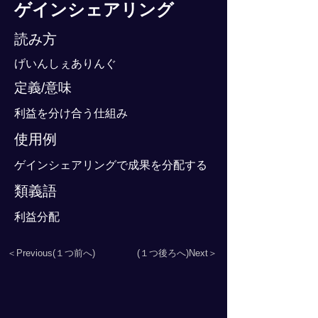
ゲインシェアリング
読み方
げいんしぇありんぐ
定義/意味
利益を分け合う仕組み
使用例
ゲインシェアリングで成果を分配する
類義語
利益分配
＜Previous(１つ前へ)
(１つ後ろへ)Next＞