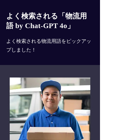
よく検索される「物流用
語 by Chat-GPT 4o」
よく検索される物流用語をピックアッ
プしました！