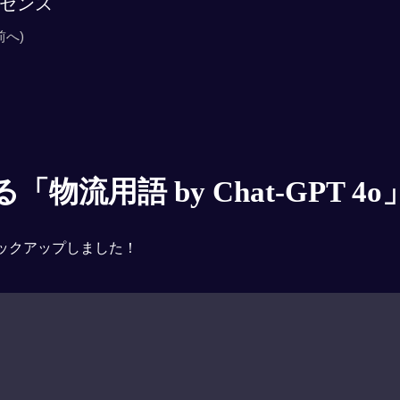
センス
前へ)
物流用語 by Chat-GPT 4o
ックアップしました！