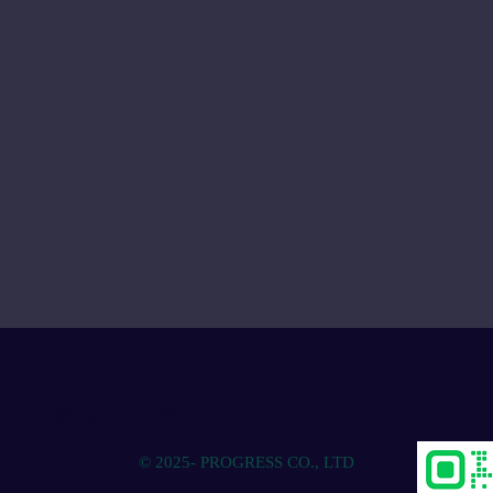
物流人材育成のプログレスクラブ
© 2025- PROGRESS CO., LTD