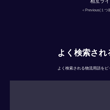
相互ライ
＜Previous(１つ
よく検索される「
よく検索される物流用語をピ