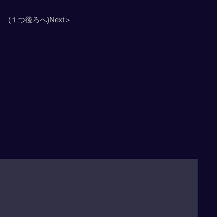
(１つ後ろへ)Next＞
」