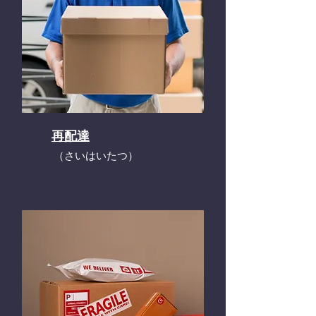
再配達
​（さいはいたつ）