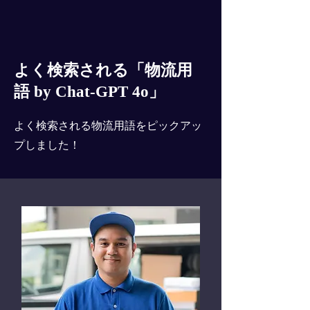
よく検索される「物流用
語 by Chat-GPT 4o」
よく検索される物流用語をピックアッ
プしました！