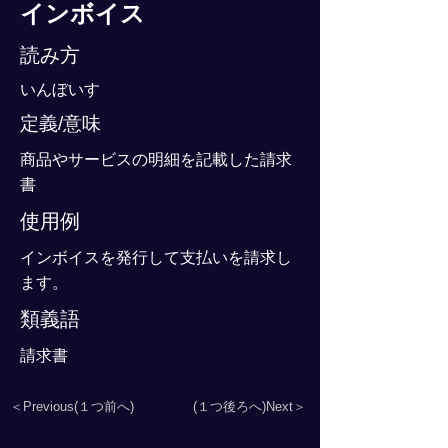
インボイス
読み方
いんぼいす
定義/意味
商品やサービスの明細を記載した請求
書
使用例
インボイスを発行して支払いを請求し
ます。
類義語
請求書
＜Previous(１つ前へ)
(１つ後ろへ)Next＞