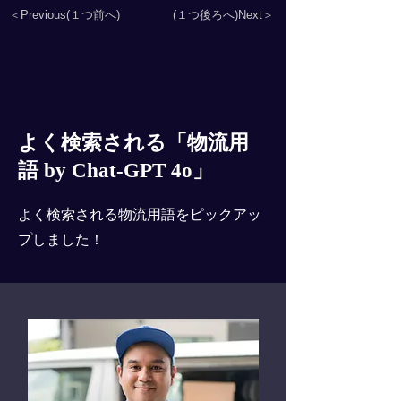
＜Previous(１つ前へ)
(１つ後ろへ)Next＞
よく検索される「物流用
語 by Chat-GPT 4o」
よく検索される物流用語をピックアッ
プしました！