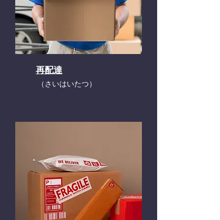
再配達
​（さいはいたつ）