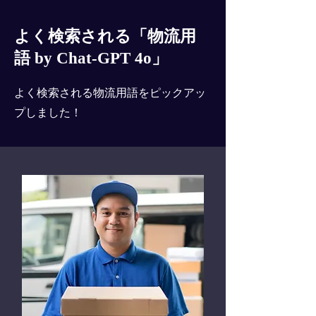
よく検索される「物流用
語 by Chat-GPT 4o」
よく検索される物流用語をピックアッ
プしました！