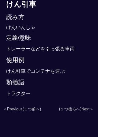
けん引車
読み方
けんいんしゃ
定義/意味
トレーラーなどを引っ張る車両
使用例
けん引車でコンテナを運ぶ
類義語
トラクター
＜Previous(１つ前へ)
(１つ後ろへ)Next＞