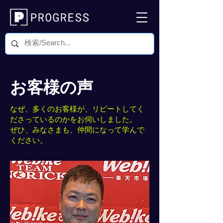
お客様の声
なぜ、多くのお客様が、リピートしてく
ださっているのかをお伺いしました。
​ぜひ、みなさまも、仲間になって学んで
ください。