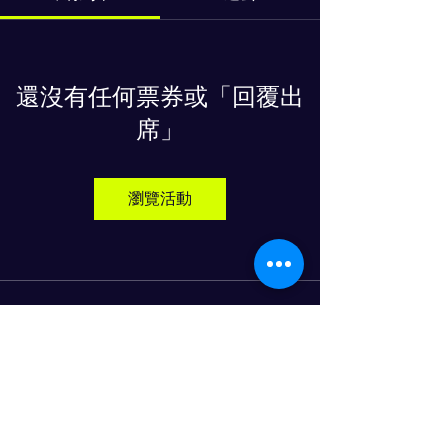
還沒有任何票券或「回覆出
席」
瀏覽活動
物流人力资源发展进步俱乐部
© 2024 PROGRESS CO., LTD
LINE友達追加