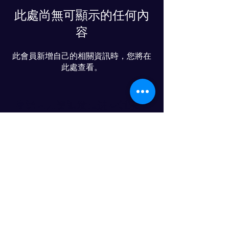
此處尚無可顯示的任何內
容
此會員新增自己的相關資訊時，您將在
此處查看。
物流人力资源发展进步俱乐部
© 2024 PROGRESS CO., LTD
LINE友達追加