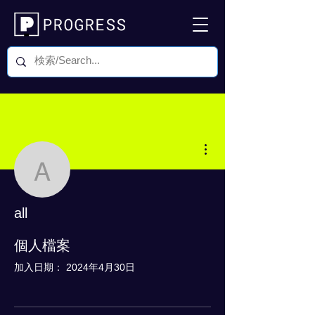
更多動作
all
all
0 追蹤者
0 追蹤中
個人檔案
加入日期： 2024年4月30日