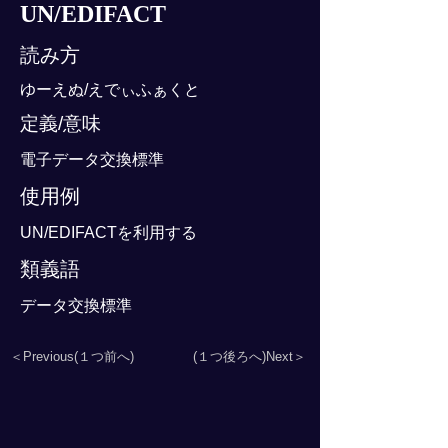
UN/EDIFACT
読み方
ゆーえぬ/えでぃふぁくと
定義/意味
電子データ交換標準
使用例
UN/EDIFACTを利用する
類義語
データ交換標準
＜Previous(１つ前へ)
(１つ後ろへ)Next＞