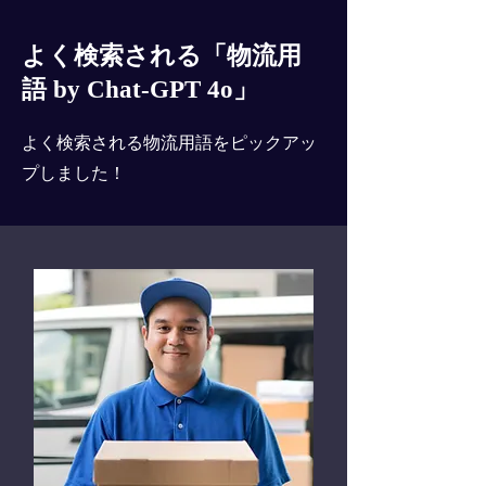
よく検索される「物流用
語 by Chat-GPT 4o」
よく検索される物流用語をピックアッ
プしました！