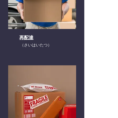
再配達
​（さいはいたつ）