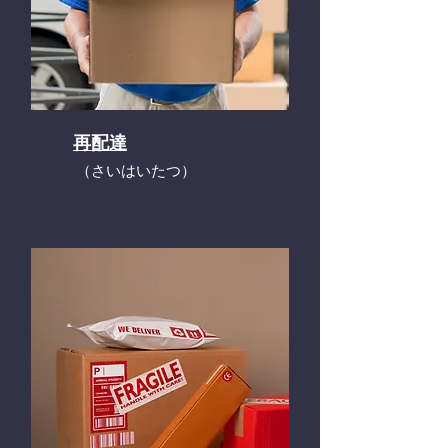
再配達
​（さいはいたつ）