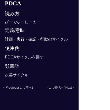
PDCA
読み方
ぴーでぃーしーえー
定義/意味
計画・実行・確認・行動のサイクル
使用例
PDCAサイクルを回す
類義語
改善サイクル
＜Previous(１つ前へ)
(１つ後ろへ)Next＞