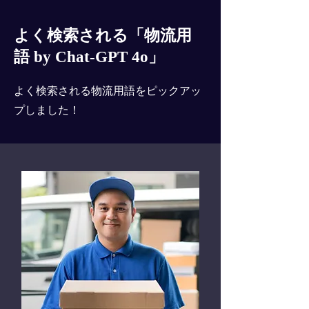
よく検索される「物流用
語 by Chat-GPT 4o」
よく検索される物流用語をピックアッ
プしました！