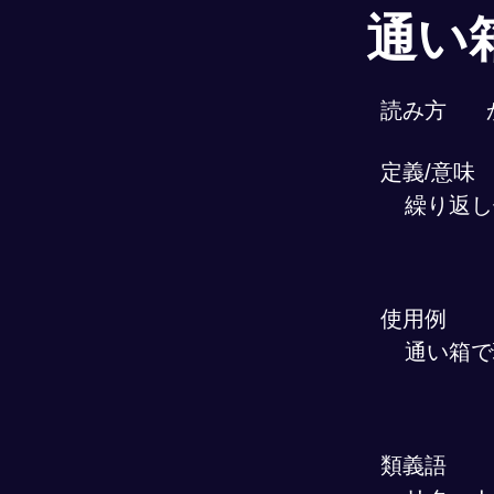
通い
読み方
定義/意味
繰り返し
使用例
通い箱で
類義語