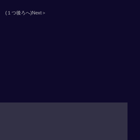
(１つ後ろへ)Next＞
」