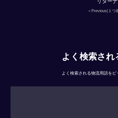
リターナ
＜Previous(１つ
よく検索される「
よく検索される物流用語をピ