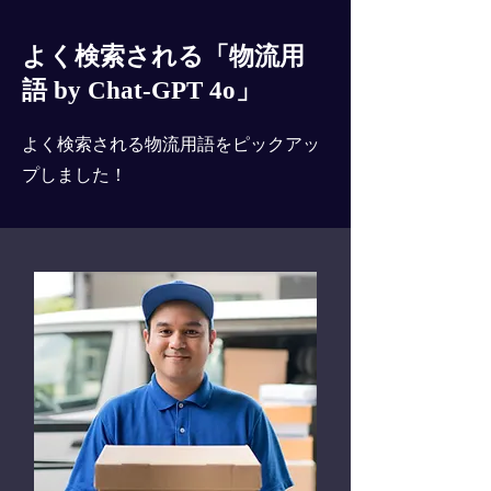
よく検索される「物流用
語 by Chat-GPT 4o」
よく検索される物流用語をピックアッ
プしました！