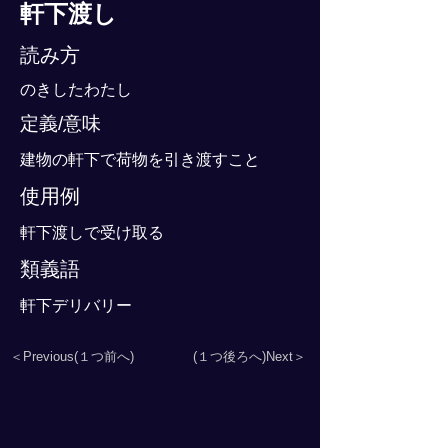
軒下渡し
読み方
のきしたわたし
定義/意味
建物の軒下で荷物を引き渡すこと
使用例
軒下渡しで受け取る
類義語
軒下デリバリー
＜Previous(１つ前へ)
(１つ後ろへ)Next＞