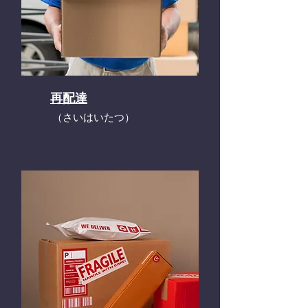
再配達
​（さいはいたつ）