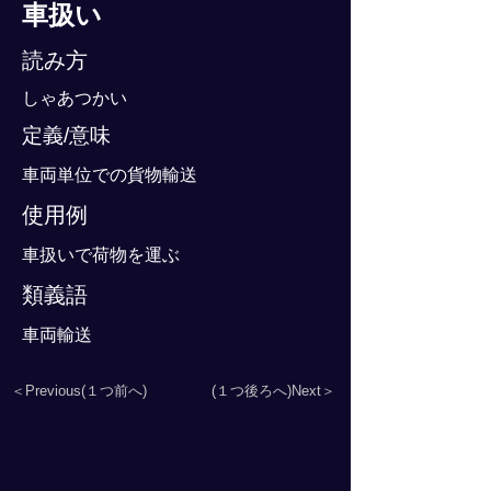
車扱い
読み方
しゃあつかい
定義/意味
車両単位での貨物輸送
使用例
車扱いで荷物を運ぶ
類義語
車両輸送
＜Previous(１つ前へ)
(１つ後ろへ)Next＞