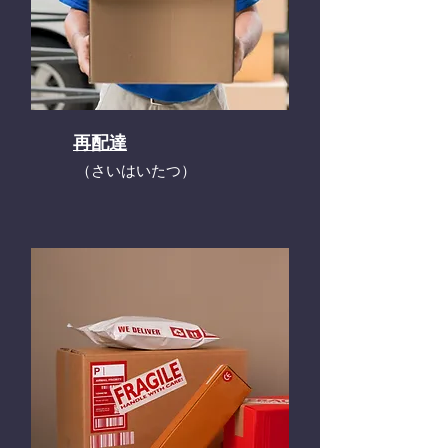
再配達
​（さいはいたつ）