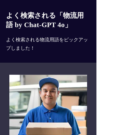
よく検索される「物流用
語 by Chat-GPT 4o」
よく検索される物流用語をピックアッ
プしました！