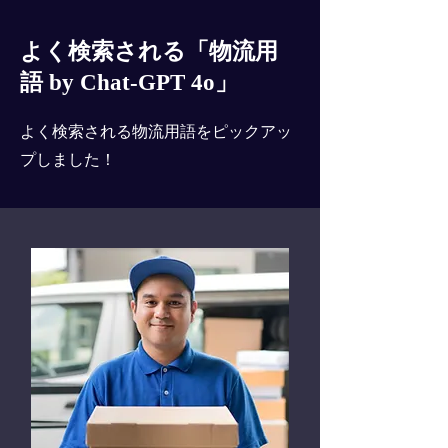
よく検索される「物流用
語 by Chat-GPT 4o」
よく検索される物流用語をピックアッ
プしました！