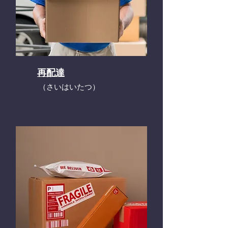
再配達
​（さいはいたつ）