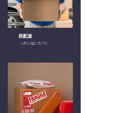
再配達
​（さいはいたつ）