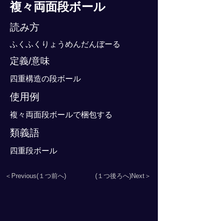
複々両面段ボール
読み方
ふくふくりょうめんだんぼーる
定義/意味
四重構造の段ボール
使用例
複々両面段ボールで梱包する
類義語
四重段ボール
＜Previous(１つ前へ)
(１つ後ろへ)Next＞