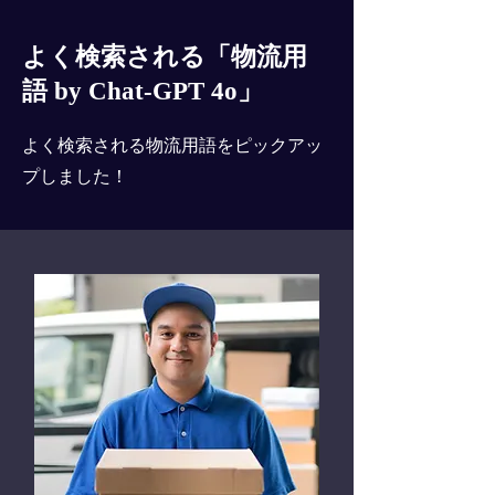
よく検索される「物流用
語 by Chat-GPT 4o」
よく検索される物流用語をピックアッ
プしました！