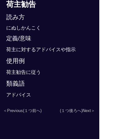
荷主勧告
読み方
にぬしかんこく
定義/意味
荷主に対するアドバイスや指示
使用例
荷主勧告に従う
類義語
アドバイス
＜Previous(１つ前へ)
(１つ後ろへ)Next＞