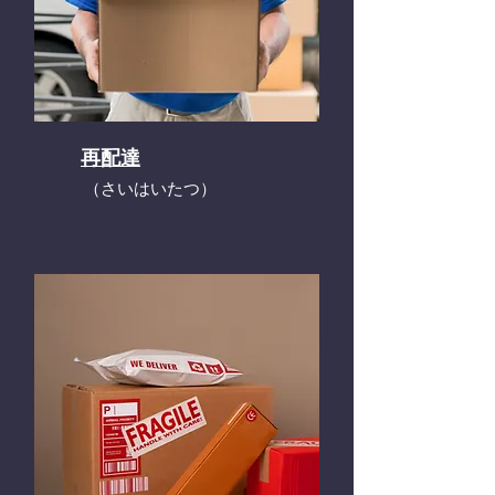
再配達
​（さいはいたつ）