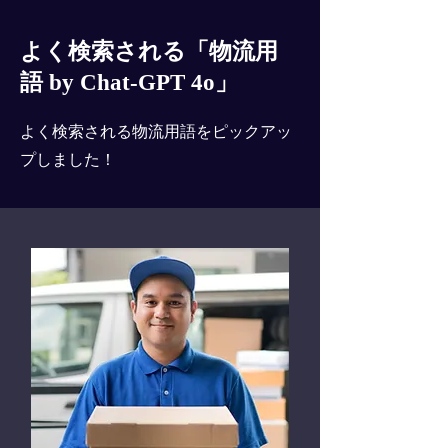
よく検索される「物流用
語 by Chat-GPT 4o」
よく検索される物流用語をピックアッ
プしました！