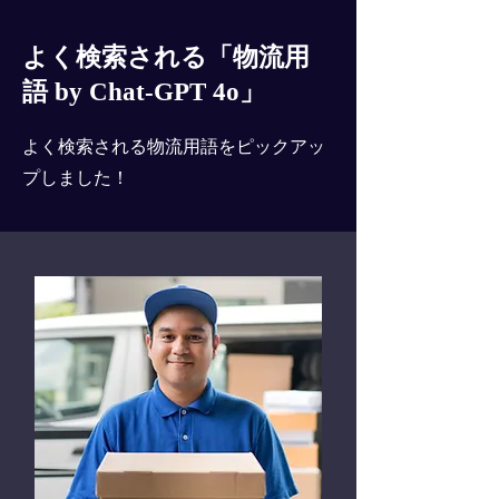
よく検索される「物流用
語 by Chat-GPT 4o」
よく検索される物流用語をピックアッ
プしました！