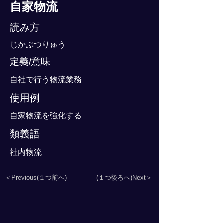
自家物流
読み方
じかぶつりゅう
定義/意味
自社で行う物流業務
使用例
自家物流を強化する
類義語
社内物流
＜Previous(１つ前へ)
(１つ後ろへ)Next＞