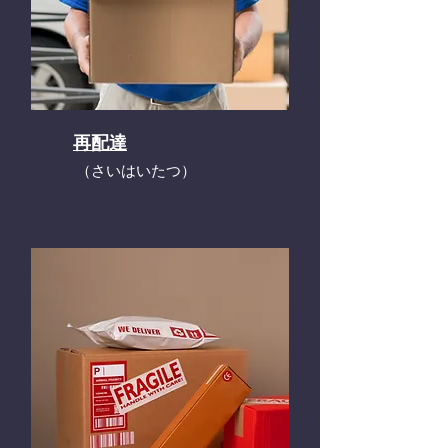
再配達
​（さいはいたつ）