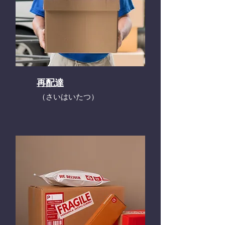
再配達
​（さいはいたつ）