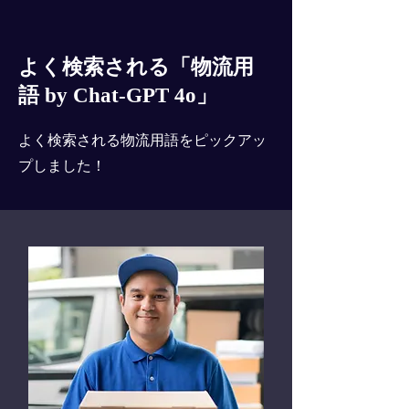
よく検索される「物流用
語 by Chat-GPT 4o」
よく検索される物流用語をピックアッ
プしました！