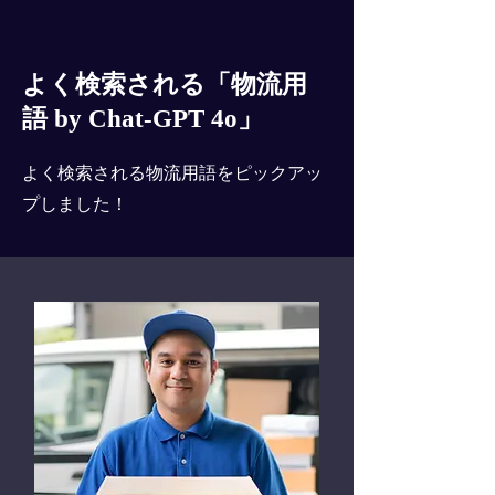
よく検索される「物流用
語 by Chat-GPT 4o」
よく検索される物流用語をピックアッ
プしました！