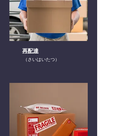
再配達
​（さいはいたつ）