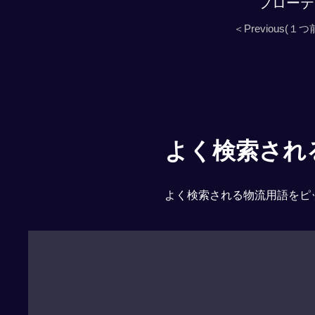
フローテ
＜Previous(１つ
よく検索される「
よく検索される物流用語をピ