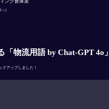
ィング倉庫業
前へ)
物流用語 by Chat-GPT 4o
ックアップしました！