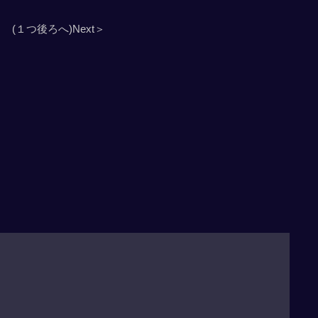
(１つ後ろへ)Next＞
」