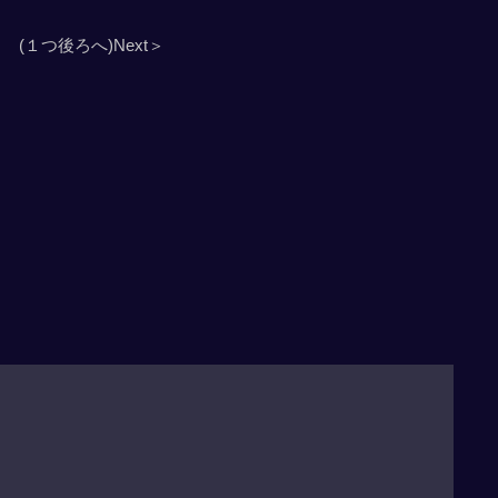
(１つ後ろへ)Next＞
」