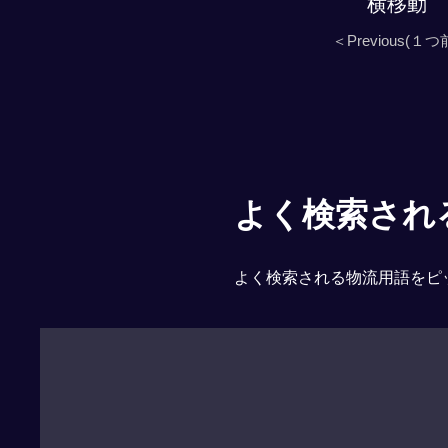
横移動
＜Previous(１つ
よく検索される「
よく検索される物流用語をピ