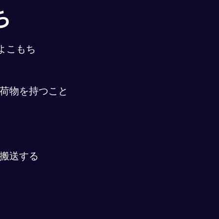
ち
よこもち
荷物を持つこと
搬送する