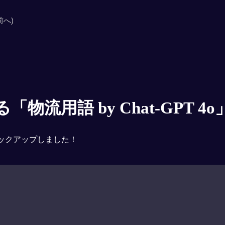
前へ)
物流用語 by Chat-GPT 4o
ックアップしました！