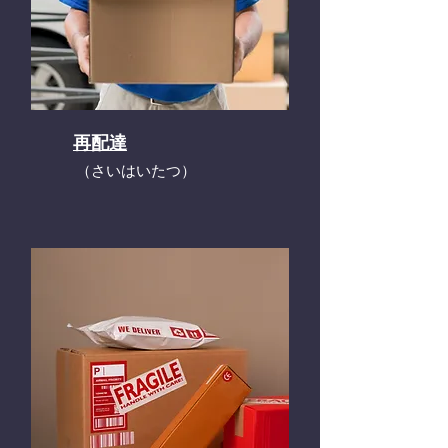
再配達
​（さいはいたつ）