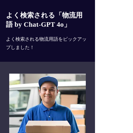
よく検索される「物流用
語 by Chat-GPT 4o」
よく検索される物流用語をピックアッ
プしました！