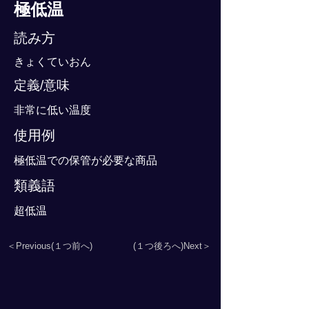
極低温
読み方
きょくていおん
定義/意味
非常に低い温度
使用例
極低温での保管が必要な商品
類義語
超低温
＜Previous(１つ前へ)
(１つ後ろへ)Next＞