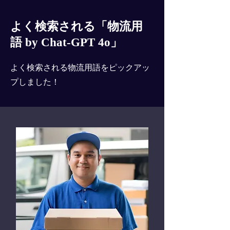
よく検索される「物流用
語 by Chat-GPT 4o」
よく検索される物流用語をピックアッ
プしました！