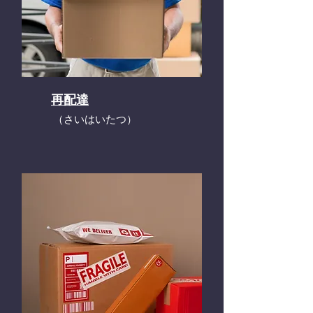
再配達
​（さいはいたつ）