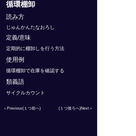
循環棚卸
読み方
じゅんかんたなおろし
定義/意味
定期的に棚卸しを行う方法
使用例
循環棚卸で在庫を確認する
類義語
サイクルカウント
＜Previous(１つ前へ)
(１つ後ろへ)Next＞