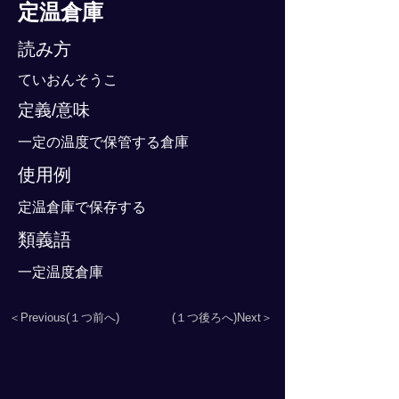
定温倉庫
読み方
ていおんそうこ
定義/意味
一定の温度で保管する倉庫
使用例
定温倉庫で保存する
類義語
一定温度倉庫
＜Previous(１つ前へ)
(１つ後ろへ)Next＞