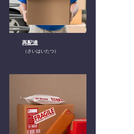
再配達
​（さいはいたつ）