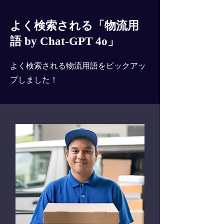
よく検索される「物流用
語 by Chat-GPT 4o」
よく検索される物流用語をピックアッ
プしました！