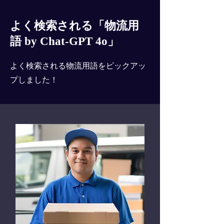
よく検索される「物流用
語 by Chat-GPT 4o」
よく検索される物流用語をピックアッ
プしました！