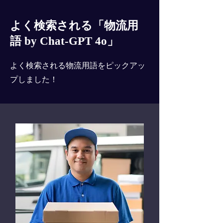
よく検索される「物流用
語 by Chat-GPT 4o」
よく検索される物流用語をピックアッ
プしました！