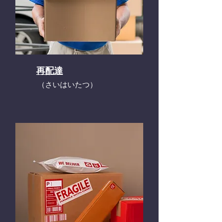
再配達
​（さいはいたつ）