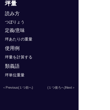
坪量
読み方
つぼりょう
定義/意味
坪あたりの重量
使用例
坪量を計算する
類義語
坪単位重量
＜Previous(１つ前へ)
(１つ後ろへ)Next＞