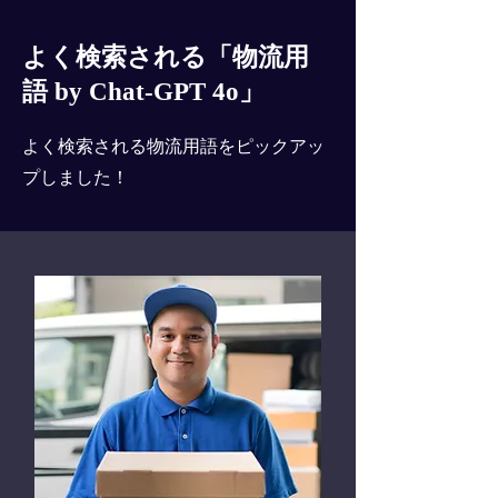
よく検索される「物流用
語 by Chat-GPT 4o」
よく検索される物流用語をピックアッ
プしました！