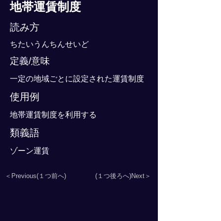
地帯運賃制度
読み方
ちたいうんちんせいど
定義/意味
一定の地域ごとに設定された運賃制度
使用例
地帯運賃制度を利用する
類義語
ゾーン運賃
＜Previous(１つ前へ)
(１つ後ろへ)Next＞