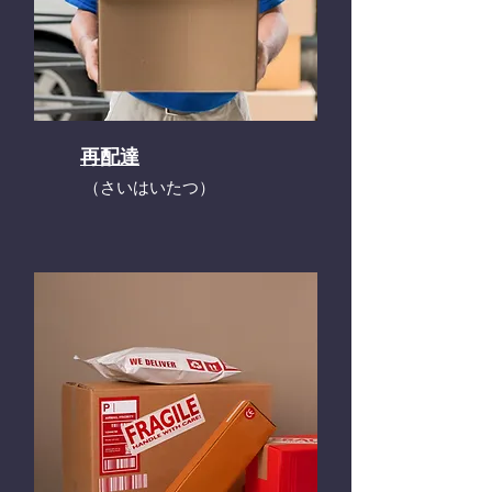
再配達
​（さいはいたつ）