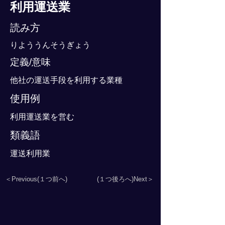
利用運送業
読み方
りよううんそうぎょう
定義/意味
他社の運送手段を利用する業種
使用例
利用運送業を営む
類義語
運送利用業
＜Previous(１つ前へ)
(１つ後ろへ)Next＞