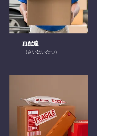
再配達
​（さいはいたつ）