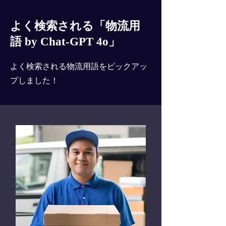
よく検索される「物流用
語 by Chat-GPT 4o」
よく検索される物流用語をピックアッ
プしました！