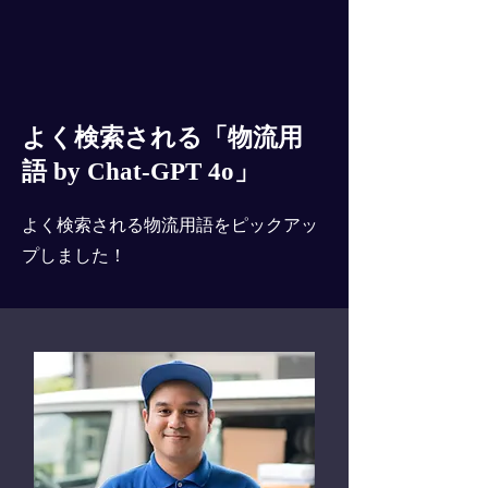
よく検索される「物流用
語 by Chat-GPT 4o」
よく検索される物流用語をピックアッ
プしました！