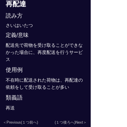
再配達
読み方
さいはいたつ
定義/意味
配送先で荷物を受け取ることができな
かった場合に、再度配送を行うサービ
ス
使用例
不在時に配送された荷物は、再配達の
依頼をして受け取ることが多い
類義語
再送
＜Previous(１つ前へ)
(１つ後ろへ)Next＞