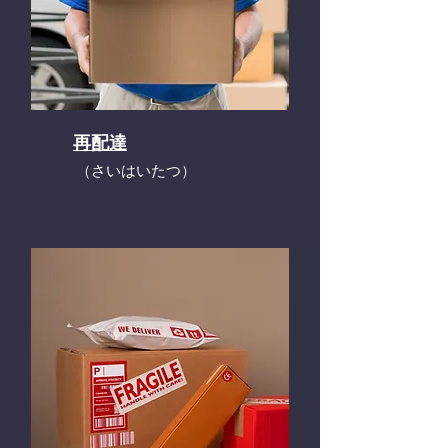
再配達
​（さいはいたつ）