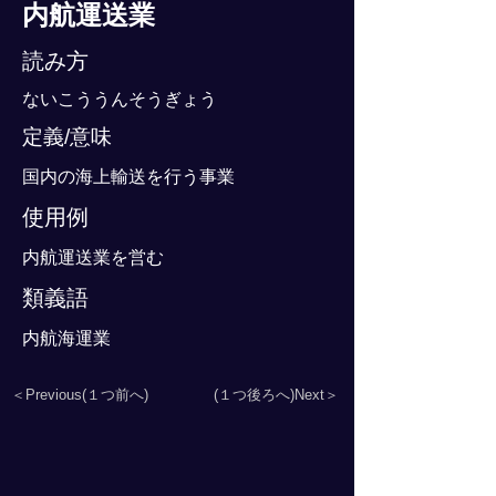
内航運送業
読み方
ないこううんそうぎょう
定義/意味
国内の海上輸送を行う事業
使用例
内航運送業を営む
類義語
内航海運業
＜Previous(１つ前へ)
(１つ後ろへ)Next＞