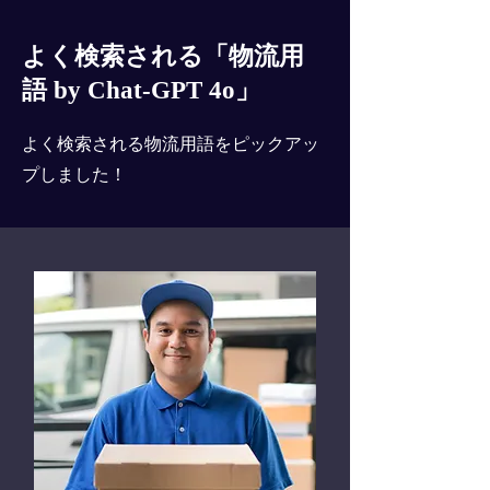
よく検索される「物流用
語 by Chat-GPT 4o」
よく検索される物流用語をピックアッ
プしました！