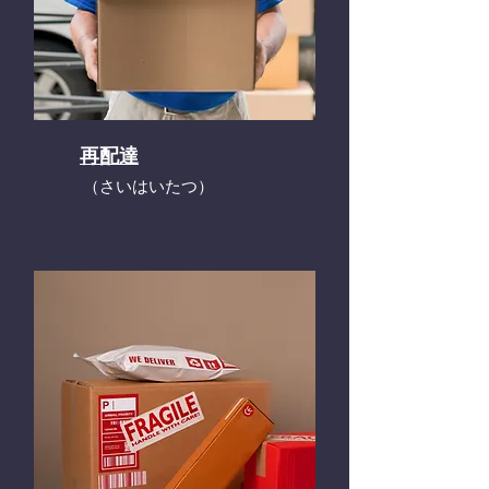
再配達
​（さいはいたつ）