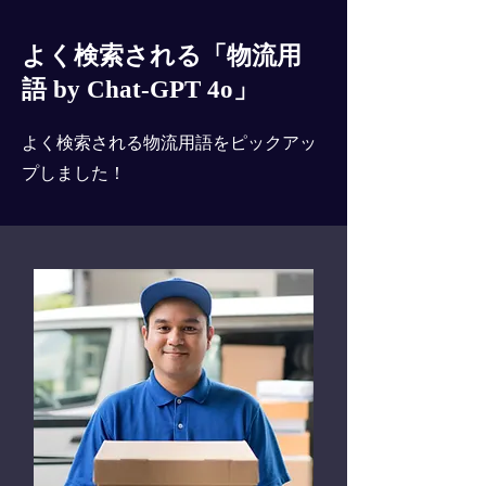
よく検索される「物流用
語 by Chat-GPT 4o」
よく検索される物流用語をピックアッ
プしました！