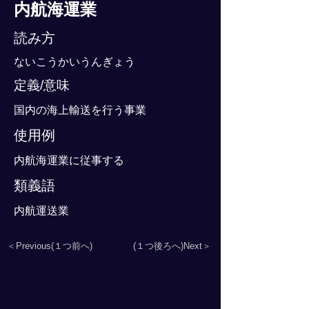
内航海運業
読み方
ないこうかいうんぎょう
定義/意味
国内の海上輸送を行う事業
使用例
内航海運業に従事する
類義語
内航運送業
＜Previous(１つ前へ)
(１つ後ろへ)Next＞