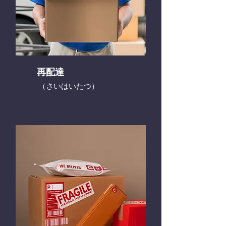
再配達
​（さいはいたつ）