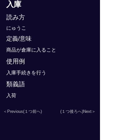
入庫
読み方
にゅうこ
定義/意味
商品が倉庫に入ること
使用例
入庫手続きを行う
類義語
入荷
＜Previous(１つ前へ)
(１つ後ろへ)Next＞