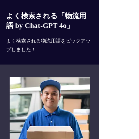
よく検索される「物流用
語 by Chat-GPT 4o」
よく検索される物流用語をピックアッ
プしました！