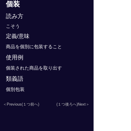
個装
読み方
こそう
定義/意味
商品を個別に包装すること
使用例
個装された商品を取り出す
類義語
個別包装
＜Previous(１つ前へ)
(１つ後ろへ)Next＞