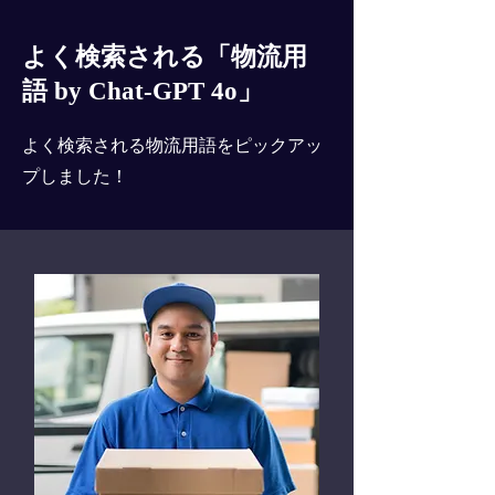
よく検索される「物流用
語 by Chat-GPT 4o」
よく検索される物流用語をピックアッ
プしました！