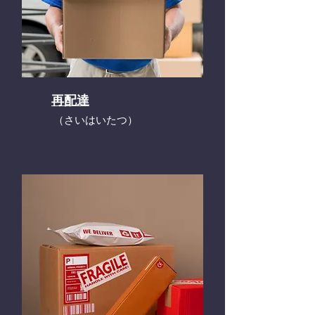
再配達
​（さいはいたつ）