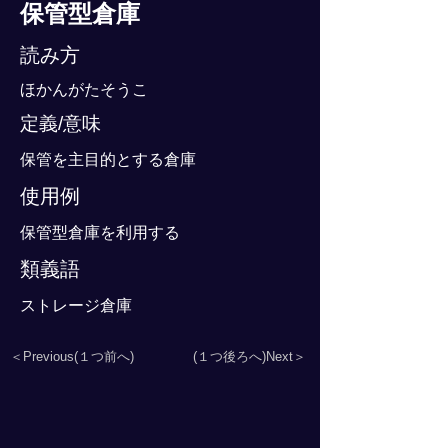
保管型倉庫
読み方
ほかんがたそうこ
定義/意味
保管を主目的とする倉庫
使用例
保管型倉庫を利用する
類義語
ストレージ倉庫
＜Previous(１つ前へ)
(１つ後ろへ)Next＞