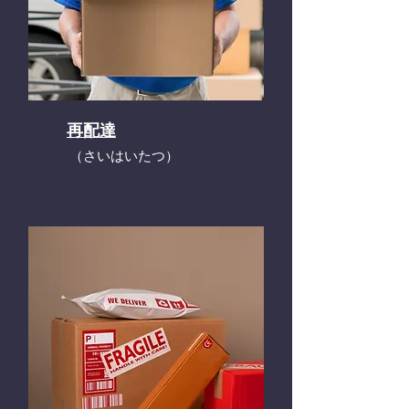
再配達
​（さいはいたつ）