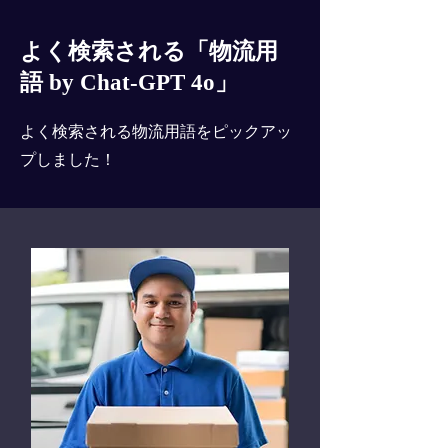
よく検索される「物流用
語 by Chat-GPT 4o」
よく検索される物流用語をピックアッ
プしました！