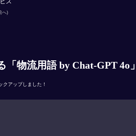
ビス
前へ)
物流用語 by Chat-GPT 4o
ックアップしました！