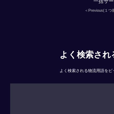
一括サー
＜Previous(１つ
よく検索される「
よく検索される物流用語をピ