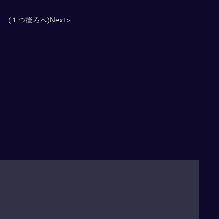
(１つ後ろへ)Next＞
」