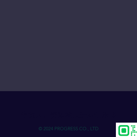
物流人力资源发展进步俱乐部
© 2024 PROGRESS CO., LTD