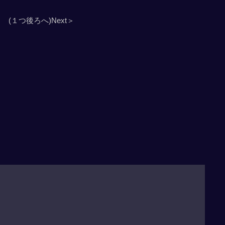
(１つ後ろへ)Next＞
」