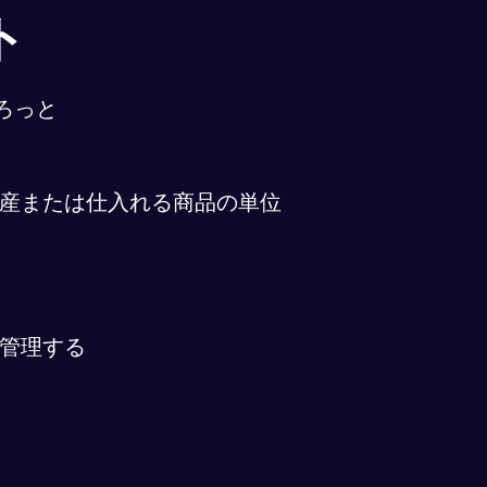
ト
ろっと
産または仕入れる商品の単位
管理する