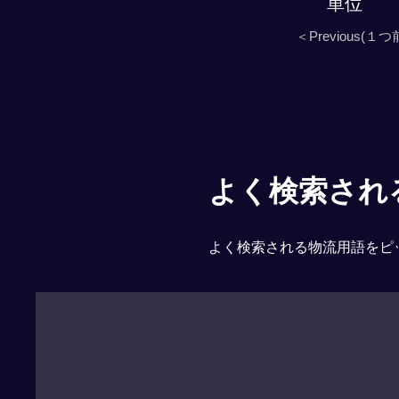
単位
＜Previous(１つ
よく検索される「
よく検索される物流用語をピ