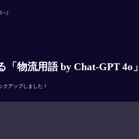
前へ)
物流用語 by Chat-GPT 4o
ックアップしました！