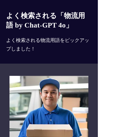
よく検索される「物流用
語 by Chat-GPT 4o」
よく検索される物流用語をピックアッ
プしました！