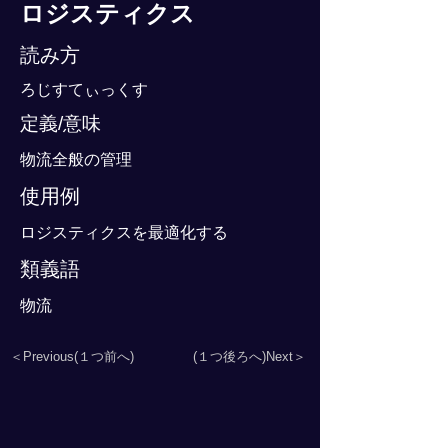
ロジスティクス
読み方
ろじすてぃっくす
定義/意味
物流全般の管理
使用例
ロジスティクスを最適化する
類義語
物流
＜Previous(１つ前へ)
(１つ後ろへ)Next＞