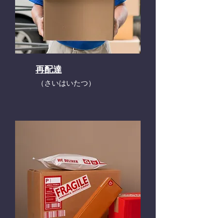
再配達
​（さいはいたつ）