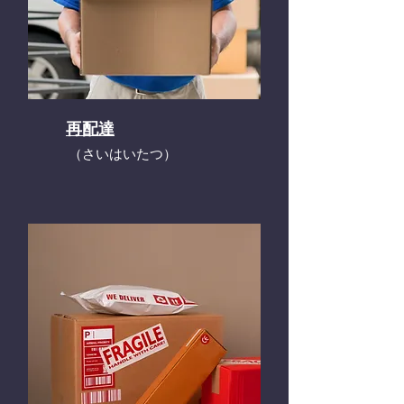
再配達
​（さいはいたつ）