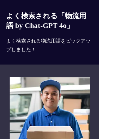
よく検索される「物流用
語 by Chat-GPT 4o」
よく検索される物流用語をピックアッ
プしました！