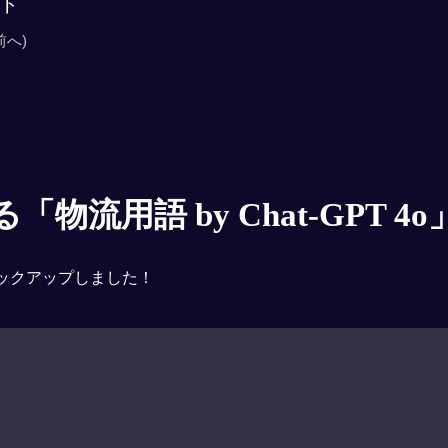
ト
前へ)
物流用語 by Chat-GPT 4o
ックアップしました！