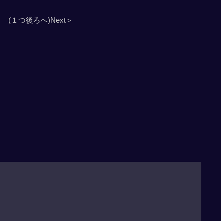
(１つ後ろへ)Next＞
」