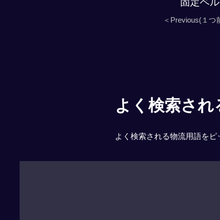
固定ベル
＜Previous(１つ
よく検索される「
よく検索される物流用語をピ